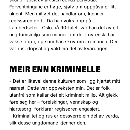
Forventningane er høge, sjølv om oppgåva er litt
ukjent. Men miljøet det handlar om, kjenner
regissøren godt. Da han voks opp på
Lambertseter i Oslo på 90-talet, var han del av eit
ungdomsmiljø som minner om det Lovrenski har
vakse opp i, og som han skriv om i romanen. Der
var rus, dopsal og vald ein del av kvardagen.
MEIR ENN KRIMINELLE
- Det er likevel denne kulturen som ligg hjartet mitt
nærast. Dette var oppveksten min. Det er folk
utanfrå som kallar det eit kriminelt miljø. Alt gjekk
føre seg her – forelskingar, vennskap og
hjartesorg, forklarar regissøren engasjert.
- Kriminalitet og rus er dessverre ein del av verda,
slik desse ungdomane kjenner den.