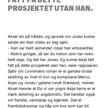
PROSJEKTET UTAN HAN.
Aksel slo på tråden, og spurde om Jonas kunne
sende ein liten video av seg sjølv.
- Han var heilt skinande! ropar han entusiastisk.
- Nokre gonger, så ser du nokon som har noko
heilt eige. Og det har Jonas. Eg kunne ikkje tatt
fatt på dette prosjektet utan han, seier regissøren.
Sjølv om Lovrenskis roman er ei ganske brutal
skildring av livet til Ivor og kompisane Marco,
Arjan og Jonas i gatene rundt Grønland, meiner
Aksel Hennie at
Da vi var yngre
ikkje berre er ei
mørk skildring av ungdomsliv. Det handlar også
om familie, vennskap og kjærleik. Det er
framtidsdraumar og håp om kva som kan bli.