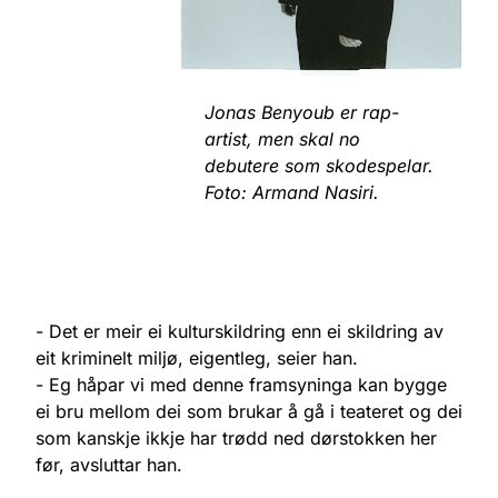
Jonas Benyoub er rap-
artist, men skal no
debutere som skodespelar.
Foto: Armand Nasiri.
- Det er meir ei kulturskildring enn ei skildring av
eit kriminelt miljø, eigentleg, seier han.
- Eg håpar vi med denne framsyninga kan bygge
ei bru mellom dei som brukar å gå i teateret og dei
som kanskje ikkje har trødd ned dørstokken her
før, avsluttar han.