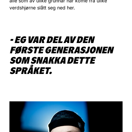
alle som av ulike grunnar har kome frå ulike
verdshjørne slått seg ned her.
- EG VAR DEL AV DEN
FØRSTE GENERASJONEN
SOM SNAKKA DETTE
SPRÅKET.