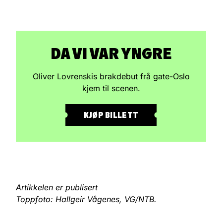
DA VI VAR YNGRE
Oliver Lovrenskis brakdebut frå gate-Oslo
kjem til scenen.
KJØP BILLETT
Artikkelen er publisert
Toppfoto: Hallgeir Vågenes, VG/NTB.