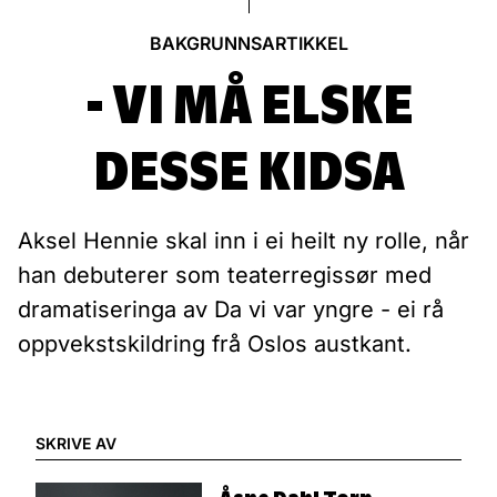
BAKGRUNNSARTIKKEL
- VI MÅ ELSKE
DESSE KIDSA
Aksel Hennie skal inn i ei heilt ny rolle, når
han debuterer som teaterregissør med
dramatiseringa av Da vi var yngre - ei rå
oppvekstskildring frå Oslos austkant.
SKRIVE AV