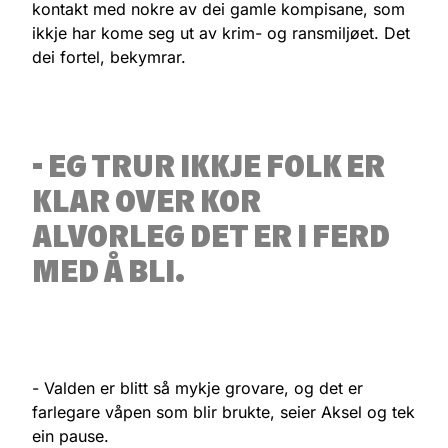
kontakt med nokre av dei gamle kompisane, som
ikkje har kome seg ut av krim- og ransmiljøet. Det
dei fortel, bekymrar.
- EG TRUR IKKJE FOLK ER
KLAR OVER KOR
ALVORLEG DET ER I FERD
MED Å BLI.
- Valden er blitt så mykje grovare, og det er
farlegare våpen som blir brukte, seier Aksel og tek
ein pause.