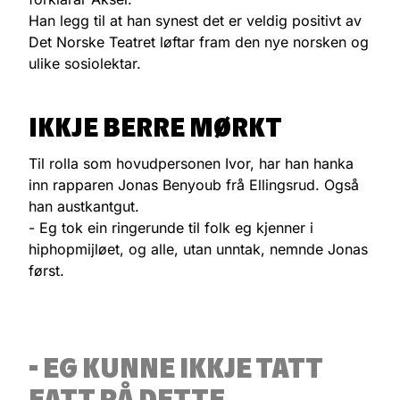
Han legg til at han synest det er veldig positivt av
Det Norske Teatret løftar fram den nye norsken og
ulike sosiolektar.
IKKJE BERRE MØRKT
Til rolla som hovudpersonen Ivor, har han hanka
inn rapparen Jonas Benyoub frå Ellingsrud. Også
han austkantgut.
- Eg tok ein ringerunde til folk eg kjenner i
hiphopmijløet, og alle, utan unntak, nemnde Jonas
først.
- EG KUNNE IKKJE TATT
FATT PÅ DETTE