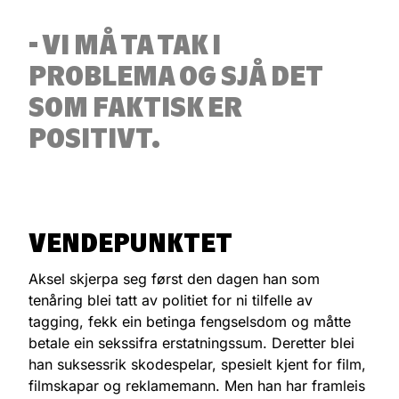
- VI MÅ TA TAK I
PROBLEMA OG SJÅ DET
SOM FAKTISK ER
POSITIVT.
VENDEPUNKTET
Aksel skjerpa seg først den dagen han som
tenåring blei tatt av politiet for ni tilfelle av
tagging, fekk ein betinga fengselsdom og måtte
betale ein sekssifra erstatningssum. Deretter blei
han suksessrik skodespelar, spesielt kjent for film,
filmskapar og reklamemann. Men han har framleis