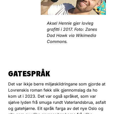
Aksel Hennie gjer lovleg
grafitti i 2017. Foto: Zanes
Dad Hawk via Wikimedia
Commons.
GATESPRÅK
Det var ikkje berre miljøskildringane som gjorde at
Lovrenskis roman fekk slik gjennomslag da ho
kom ut i 2023. Det var også språket, som var
sjølve lyden frå smuga rundt Vaterlandsbrua, asfalt
og gatehjørne. Eit språk farga av det nye Oslo og