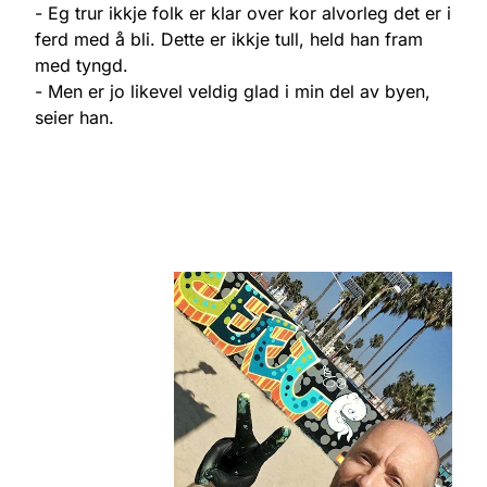
- Eg trur ikkje folk er klar over kor alvorleg det er i
ferd med å bli. Dette er ikkje tull, held han fram
med tyngd.
- Men er jo likevel veldig glad i min del av byen,
seier han.