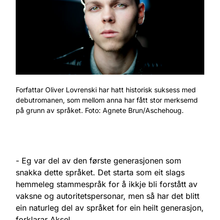
Forfattar Oliver Lovrenski har hatt historisk suksess med
debutromanen, som mellom anna har fått stor merksemd
på grunn av språket. Foto: Agnete Brun/Aschehoug.
- Eg var del av den første generasjonen som
snakka dette språket. Det starta som eit slags
hemmeleg stammespråk for å ikkje bli forstått av
vaksne og autoritetspersonar, men så har det blitt
ein naturleg del av språket for ein heilt generasjon,
forklarar Aksel.