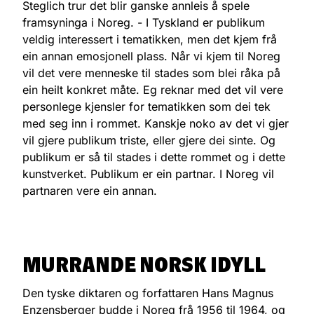
Steglich trur det blir ganske annleis å spele
framsyninga i Noreg. - I Tyskland er publikum
veldig interessert i tematikken, men det kjem frå
ein annan emosjonell plass. Når vi kjem til Noreg
vil det vere menneske til stades som blei råka på
ein heilt konkret måte. Eg reknar med det vil vere
personlege kjensler for tematikken som dei tek
med seg inn i rommet. Kanskje noko av det vi gjer
vil gjere publikum triste, eller gjere dei sinte. Og
publikum er så til stades i dette rommet og i dette
kunstverket. Publikum er ein partnar. I Noreg vil
partnaren vere ein annan.
MURRANDE NORSK IDYLL
Den tyske diktaren og forfattaren Hans Magnus
Enzensberger budde i Noreg frå 1956 til 1964, og