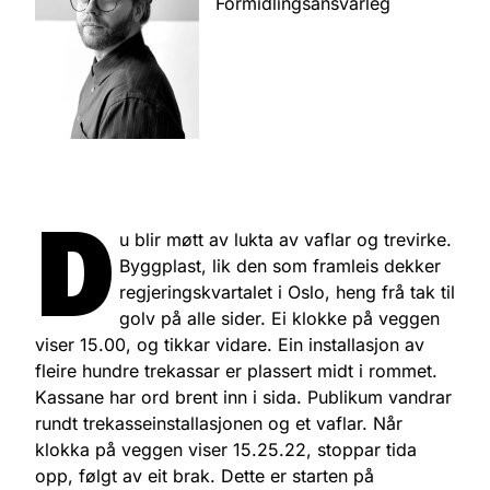
Formidlingsansvarleg
D
u blir møtt av lukta av vaflar og trevirke.
Byggplast, lik den som framleis dekker
regjeringskvartalet i Oslo, heng frå tak til
golv på alle sider. Ei klokke på veggen
viser 15.00, og tikkar vidare. Ein installasjon av
fleire hundre trekassar er plassert midt i rommet.
Kassane har ord brent inn i sida. Publikum vandrar
rundt trekasseinstallasjonen og et vaflar. Når
klokka på veggen viser 15.25.22, stoppar tida
opp, følgt av eit brak. Dette er starten på