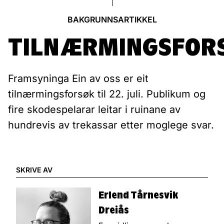
BAKGRUNNSARTIKKEL
TILNÆRMINGSFOR
Framsyninga Ein av oss er eit
tilnærmingsforsøk til 22. juli. Publikum og
fire skodespelarar leitar i ruinane av
hundrevis av trekassar etter moglege svar.
SKRIVE AV
Erlend Tårnesvik
Dreiås