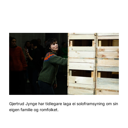
Gjertrud Jynge har tidlegare laga ei soloframsyning om sin
eigen familie og romfolket.