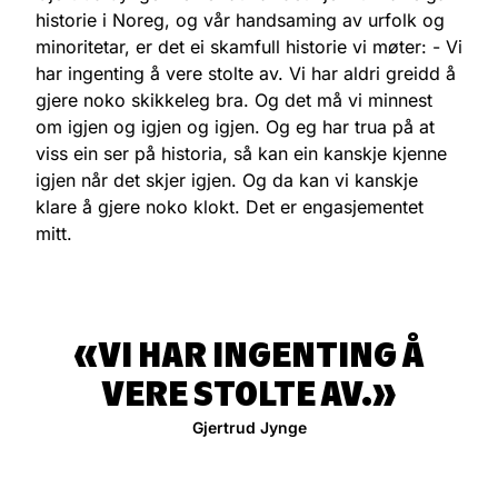
historie i Noreg, og vår handsaming av urfolk og
minoritetar, er det ei skamfull historie vi møter: - Vi
har ingenting å vere stolte av. Vi har aldri greidd å
gjere noko skikkeleg bra. Og det må vi minnest
om igjen og igjen og igjen. Og eg har trua på at
viss ein ser på historia, så kan ein kanskje kjenne
igjen når det skjer igjen. Og da kan vi kanskje
klare å gjere noko klokt. Det er engasjementet
mitt.
VI HAR INGENTING Å
VERE STOLTE AV.
Gjertrud Jynge