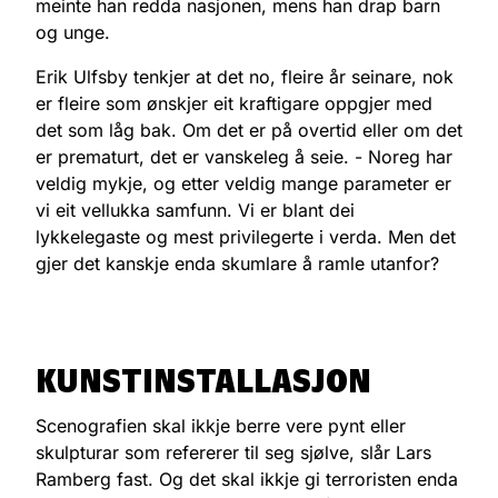
meinte han redda nasjonen, mens han drap barn
og unge.
Erik Ulfsby tenkjer at det no, fleire år seinare, nok
er fleire som ønskjer eit kraftigare oppgjer med
det som låg bak. Om det er på overtid eller om det
er prematurt, det er vanskeleg å seie. - Noreg har
veldig mykje, og etter veldig mange parameter er
vi eit vellukka samfunn. Vi er blant dei
lykkelegaste og mest privilegerte i verda. Men det
gjer det kanskje enda skumlare å ramle utanfor?
KUNSTINSTALLASJON
Scenografien skal ikkje berre vere pynt eller
skulpturar som refererer til seg sjølve, slår Lars
Ramberg fast. Og det skal ikkje gi terroristen enda