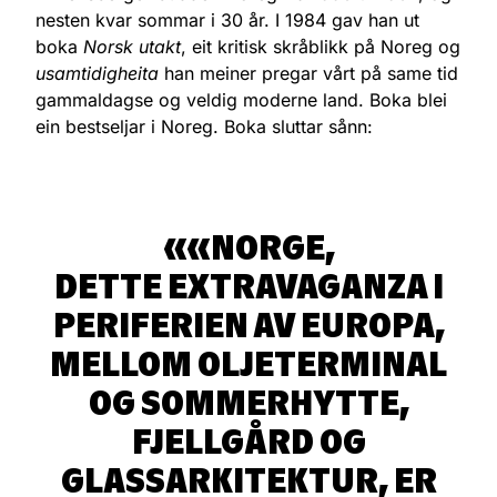
nesten kvar sommar i 30 år. I 1984 gav han ut
boka
Norsk utakt
, eit kritisk skråblikk på Noreg og
usamtidigheita
han meiner pregar vårt på same tid
gammaldagse og veldig moderne land. Boka blei
ein bestseljar i Noreg. Boka sluttar sånn:
«NORGE,
DETTE EXTRAVAGANZA I
PERIFERIEN AV EUROPA,
MELLOM OLJETERMINAL
OG SOMMERHYTTE,
FJELLGÅRD OG
GLASSARKITEKTUR, ER