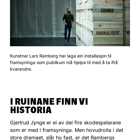
Kunstnar Lars Ramberg har laga ein installasjon til
framsyninga som publikum må hjelpe til med å ta ifrå
kvarandre.
I RUINANE FINN VI
HISTORIA
Gjertrud Jynge er ei av dei fire skodespelarane
som er med i framsyninga. Men hovudrolla i det
store dramaet, slår ho fast, er det Rambergs