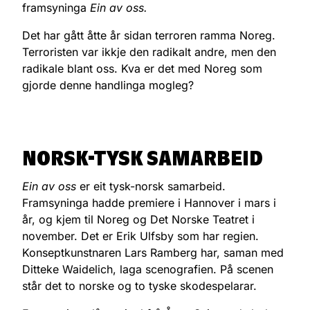
framsyninga
Ein av oss.
Det har gått åtte år sidan terroren ramma Noreg.
Terroristen var ikkje den radikalt andre, men den
radikale blant oss. Kva er det med Noreg som
gjorde denne handlinga mogleg?
NORSK-TYSK SAMARBEID
Ein av oss
er eit tysk-norsk samarbeid.
Framsyninga hadde premiere i Hannover i mars i
år, og kjem til Noreg og Det Norske Teatret i
november. Det er Erik Ulfsby som har regien.
Konseptkunstnaren Lars Ramberg har, saman med
Ditteke Waidelich, laga scenografien. På scenen
står det to norske og to tyske skodespelarar.