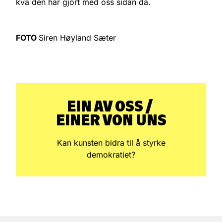
kva den har gjort med oss sidan da.
FOTO
Siren Høyland Sæter
EIN AV OSS / ­
EINER VON UNS
Kan kunsten bidra til å styrke
demokratiet?