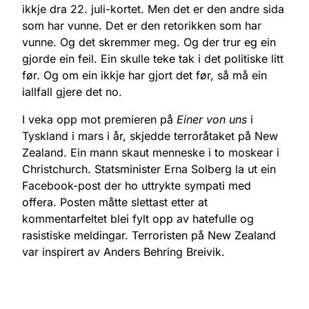
ikkje dra 22. juli-kortet. Men det er den andre sida
som har vunne. Det er den retorikken som har
vunne. Og det skremmer meg. Og der trur eg ein
gjorde ein feil. Ein skulle teke tak i det politiske litt
før. Og om ein ikkje har gjort det før, så må ein
iallfall gjere det no.
I veka opp mot premieren på
Einer von uns
i
Tyskland i mars i år, skjedde terroråtaket på New
Zealand. Ein mann skaut menneske i to moskear i
Christchurch. Statsminister Erna Solberg la ut ein
Facebook-post der ho uttrykte sympati med
offera. Posten måtte slettast etter at
kommentarfeltet blei fylt opp av hatefulle og
rasistiske meldingar. Terroristen på New Zealand
var inspirert av Anders Behring Breivik.