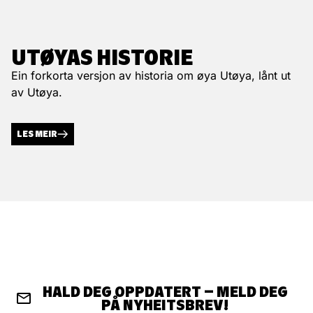
UTØYAS HISTORIE
Ein forkorta versjon av historia om øya Utøya, lånt ut
av Utøya.
LES MEIR
HALD DEG OPPDATERT – MELD DEG
PÅ NYHEITSBREV!