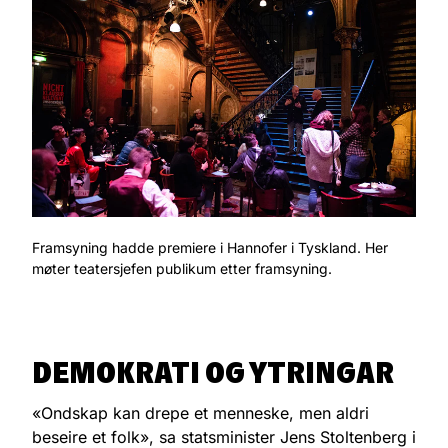
Framsyning hadde premiere i Hannofer i Tyskland. Her
møter teatersjefen publikum etter framsyning.
DEMOKRATI OG YTRINGAR
«Ondskap kan drepe et menneske, men aldri
beseire et folk», sa statsminister Jens Stoltenberg i