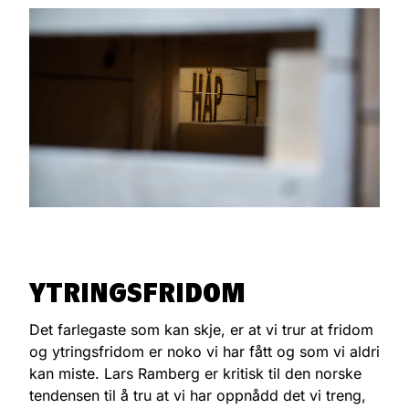
YTRINGSFRIDOM
Det farlegaste som kan skje, er at vi trur at fridom
og ytringsfridom er noko vi har fått og som vi aldri
kan miste. Lars Ramberg er kritisk til den norske
tendensen til å tru at vi har oppnådd det vi treng,