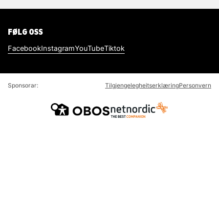
FØLG OSS
Facebook
Instagram
YouTube
Tiktok
Sponsorar:
Tilgjengelegheitserklæring
Personvern