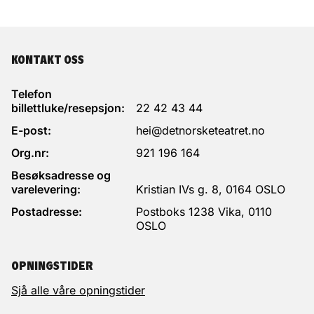
KONTAKT OSS
Telefon
billettluke/resepsjon:
22 42 43 44
E-post:
hei@detnorsketeatret.no
Org.nr:
921 196 164
Besøksadresse og
varelevering:
Kristian IVs g. 8, 0164 OSLO
Postadresse:
Postboks 1238 Vika, 0110
OSLO
OPNINGSTIDER
Sjå alle våre opningstider