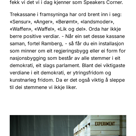
fekk vi det vi i dag kjenner som Speakers Corner.
Trekassane i framsyninga har ord brent inn i seg:
«Sensur», «Anger», «Berømt», «landsmoder»,
«Waffen», «Waffel», «Lik og del». Orda har ikkje
berre positive verdiar. - Når ein set desse kassane
saman, fortel Ramberg, - så får du ein installasjon
som minner om eit regjeringsbygg eller ei form for
nasjonsbygging som består av alle stemmer i eit
demokrati, eit slags parlament. Blant dei viktigaste
verdiane i eit demokrati, er ytringsfridom og
kunstnarleg fridom. Da er det også viktig å sleppe
til dei stemmene vi ikkje liker.