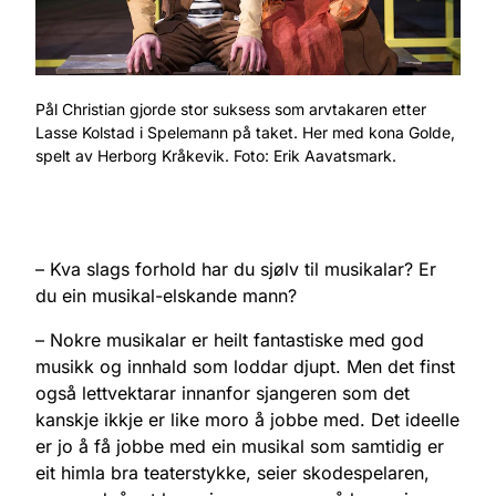
Pål Christian gjorde stor suksess som arvtakaren etter
Lasse Kolstad i Spelemann på taket. Her med kona Golde,
spelt av Herborg Kråkevik. Foto: Erik Aavatsmark.
– Kva slags forhold har du sjølv til musikalar? Er
du ein musikal-elskande mann?
– Nokre musikalar er heilt fantastiske med god
musikk og innhald som loddar djupt. Men det finst
også lettvektarar innanfor sjangeren som det
kanskje ikkje er like moro å jobbe med. Det ideelle
er jo å få jobbe med ein musikal som samtidig er
eit himla bra teaterstykke, seier skodespelaren,