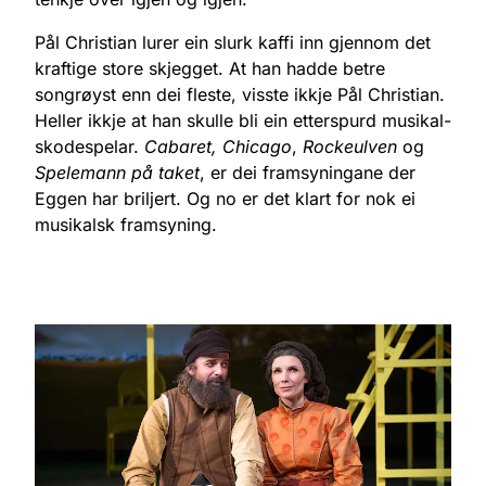
Pål Christian lurer ein slurk kaffi inn gjennom det
kraftige store skjegget. At han hadde betre
songrøyst enn dei fleste, visste ikkje Pål Christian.
Heller ikkje at han skulle bli ein etterspurd musikal-
skodespelar.
Cabaret, Chicago
,
Rockeulven
og
Spelemann på taket
, er dei framsyningane der
Eggen har briljert. Og no er det klart for nok ei
musikalsk framsyning.