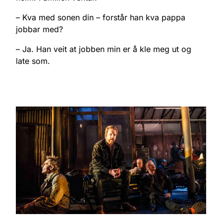
– Kva med sonen din – forstår han kva pappa
jobbar med?
– Ja. Han veit at jobben min er å kle meg ut og
late som.