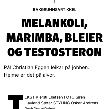
BAKGRUNNSARTIKKEL
MELANKOLI,
MARIMBA, BLEIER
OG TESTOSTERON
Pål Christian Eggen leikar på jobben.
Heime er det på alvor.
T
EKST Kjersti Ellefsen FOTO Siren
Høyland Sæter STYLING Oskar Andreas
Pask/Yme/Paleet