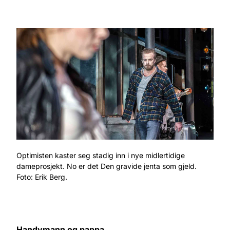
Optimisten kaster seg stadig inn i nye midlertidige
dameprosjekt. No er det Den gravide jenta som gjeld.
Foto: Erik Berg.
Handymann og pappa