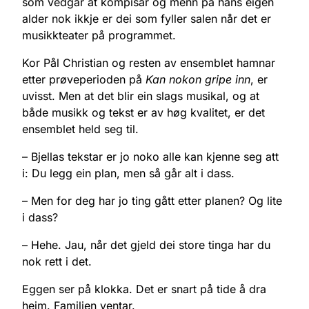
som vedgår at kompisar og menn på hans eigen
alder nok ikkje er dei som fyller salen når det er
musikkteater på programmet.
Kor Pål Christian og resten av ensemblet hamnar
etter prøveperioden på
Kan nokon gripe inn
, er
uvisst. Men at det blir ein slags musikal, og at
både musikk og tekst er av høg kvalitet, er det
ensemblet held seg til.
– Bjellas tekstar er jo noko alle kan kjenne seg att
i: Du legg ein plan, men så går alt i dass.
– Men for deg har jo ting gått etter planen? Og lite
i dass?
– Hehe. Jau, når det gjeld dei store tinga har du
nok rett i det.
Eggen ser på klokka. Det er snart på tide å dra
heim. Familien ventar.