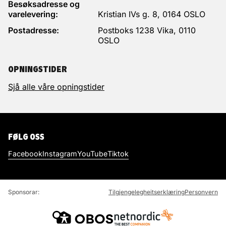
Besøksadresse og
varelevering:
Kristian IVs g. 8, 0164 OSLO
Postadresse:
Postboks 1238 Vika, 0110
OSLO
OPNINGSTIDER
Sjå alle våre opningstider
FØLG OSS
Facebook
Instagram
YouTube
Tiktok
Sponsorar:
Tilgjengelegheitserklæring
Personvern