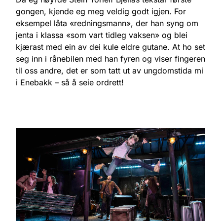
gongen, kjende eg meg veldig godt igjen. For
eksempel låta «redningsmann», der han syng om
jenta i klassa «som vart tidleg vaksen» og blei
kjærast med ein av dei kule eldre gutane. At ho set
seg inn i rånebilen med han fyren og viser fingeren
til oss andre, det er som tatt ut av ungdomstida mi
i Enebakk – så å seie ordrett!