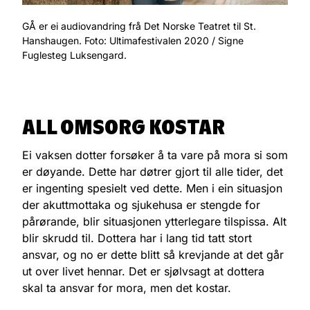
GÅ er ei audiovandring frå Det Norske Teatret til St.
Hanshaugen. Foto: Ultimafestivalen 2020 / Signe
Fuglesteg Luksengard.
ALL OMSORG KOSTAR
Ei vaksen dotter forsøker å ta vare på mora si som
er døyande. Dette har døtrer gjort til alle tider, det
er ingenting spesielt ved dette. Men i ein situasjon
der akuttmottaka og sjukehusa er stengde for
pårørande, blir situasjonen ytterlegare tilspissa. Alt
blir skrudd til. Dottera har i lang tid tatt stort
ansvar, og no er dette blitt så krevjande at det går
ut over livet hennar. Det er sjølvsagt at dottera
skal ta ansvar for mora, men det kostar.