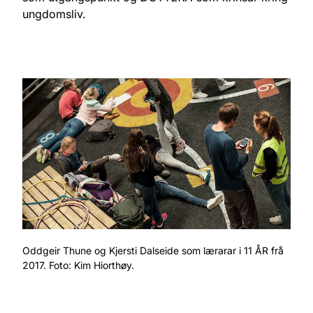
ungdomsliv.
Oddgeir Thune og Kjersti Dalseide som lærarar i 11 ÅR frå
2017. Foto: Kim Hiorthøy.