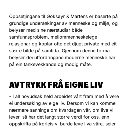
Oppsetjingane til Goksøyr & Martens er baserte på
grundige undersøkingar av menneske og miljø, og
belyser med sine nærstudiar både
samfunnsproblem, mellommenneskelege
relasjonar og koplar ofte det djupt private med eit
større bilde på samtida. Gjennom denne forma
belyser dei utfordringane moderne menneske har
på ein tankevekkande og modig måte.
AVTRYKK FRÅ EIGNE LIV
- I all hovudsak held arbeidet vårt fram med å vere
ei undersøking av eige liv. Dersom vi kan komme
nærmare sanninga om kvardagen vår, om liva vi
lever, så har det langt større verdi for oss, enn
oppskrifta på korleis vi burde leve liva våre, seier