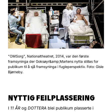
"OMSorg", Nationaltheatret, 2014, var den første
framsyninga der Goksøyr&amp;Martens nytta stillas for
publikum til å sjå framsyninga i fugleperspektiv. Foto: Gisle
Bjørneby.
NYTTIG FEILPLASSERING
I
11 ÅR
og
DOTTERA
blei publikum plasserte i