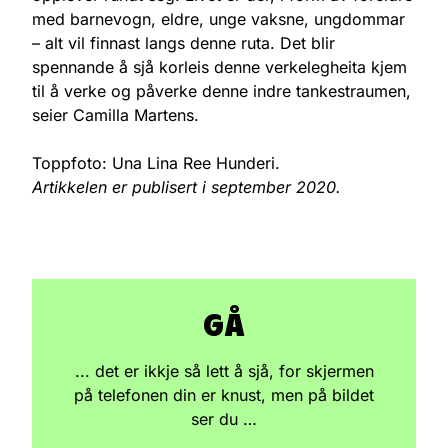
med barnevogn, eldre, unge vaksne, ungdommar
– alt vil finnast langs denne ruta. Det blir
spennande å sjå korleis denne verkelegheita kjem
til å verke og påverke denne indre tankestraumen,
seier Camilla Martens.
Toppfoto: Una Lina Ree Hunderi.
Artikkelen er publisert i september 2020.
GÅ
... det er ikkje så lett å sjå, for skjermen
på telefonen din er knust, men på bildet
ser du …