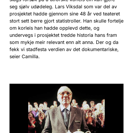
seg sjølv udødeleg. Lars Viksdal som var del av
prosjektet hadde gjennom sine 48 år ved teateret
stort sett berre gjort statistroller. Han skulle fortelje
om korleis han hadde opplevd dette, og
undervegs i prosjektet tredde historia hans fram
som mykje meir relevant enn alt anna. Der og da
fekk vi stadfesta verdien av det dokumentariske,
seier Camilla.