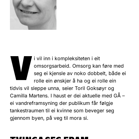
V
i vil inn i kompleksiteten i eit
omsorgsarbeid. Omsorg kan føre med
seg ei kjensle av noko dobbelt, både ei
rolle ein ønskjer å ha og ei rolle ein
tidvis vil sleppe unna, seier Toril Goksøyr og
Camilla Martens. I haust er dei aktuelle med GÅ –
ei vandreframsyning der publikum får følgje
tankestraumen til ei kvinne som beveger seg
gjennom byen, på veg til mora si.