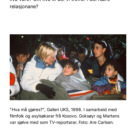
relasjonane?
"Hva må gjøres?", Galleri UKS, 1998. I samarbeid med
filmfolk og asylsøkarar frå Kosovo. Goksøyr og Martens
var sjølve med som TV-reportarar. Foto: Are Carlsen.