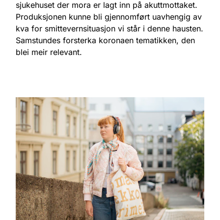
sjukehuset der mora er lagt inn på akuttmottaket.
Produksjonen kunne bli gjennomført uavhengig av
kva for smittevernsituasjon vi står i denne hausten.
Samstundes forsterka koronaen tematikken, den
blei meir relevant.