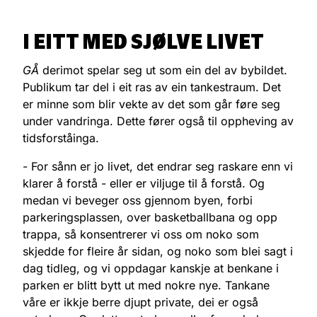
I EITT MED SJØLVE LIVET
GÅ
derimot spelar seg ut som ein del av bybildet.
Publikum tar del i eit ras av ein tankestraum. Det
er minne som blir vekte av det som går føre seg
under vandringa. Dette fører også til oppheving av
tidsforståinga.
- For sånn er jo livet, det endrar seg raskare enn vi
klarer å forstå - eller er viljuge til å forstå. Og
medan vi beveger oss gjennom byen, forbi
parkeringsplassen, over basketballbana og opp
trappa, så konsentrerer vi oss om noko som
skjedde for fleire år sidan, og noko som blei sagt i
dag tidleg, og vi oppdagar kanskje at benkane i
parken er blitt bytt ut med nokre nye. Tankane
våre er ikkje berre djupt private, dei er også