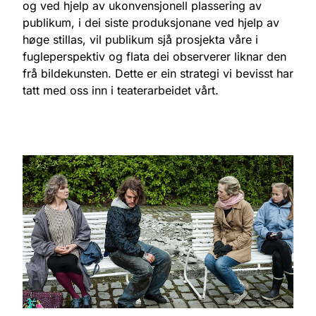
og ved hjelp av ukonvensjonell plassering av
publikum, i dei siste produksjonane ved hjelp av
høge stillas, vil publikum sjå prosjekta våre i
fugleperspektiv og flata dei observerer liknar den
frå bildekunsten. Dette er ein strategi vi bevisst har
tatt med oss inn i teaterarbeidet vårt.