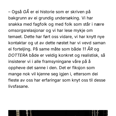
– Også
GÅ
er ei historie som er skriven på
bakgrunn av ei grundig undersøking. Vi har
snakka med fagfolk og med folk som står i nære
omsorgsrelasjonar og vi har lese mykje om
temaet. Dette har ført oss vidare, vi har knytt nye
kontaktar og ut av dette nøstet har vi vevd saman
ei forteljing. På same måte som både
11 ÅR
og
DOTTERA
både er veldig konkret og realistisk, så
insisterer vi i alle framsyningane våre på å
oppheve det sanne i den. Det er fiksjon som
mange nok vil kjenne seg igjen i, ettersom dei
fleste av oss har erfaringar som knyt oss til desse
livsfasane.