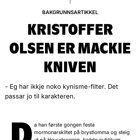
BAKGRUNNSARTIKKEL
KRISTOFFER
OLSEN ER MACKIE
KNIVEN
- Eg har ikkje noko kynisme-filter. Det
passar jo til karakteren.
D
a han første gongen festa
mormonarskiltet på brystlomma og steig
ut på Hovudscenen, hadde publikum