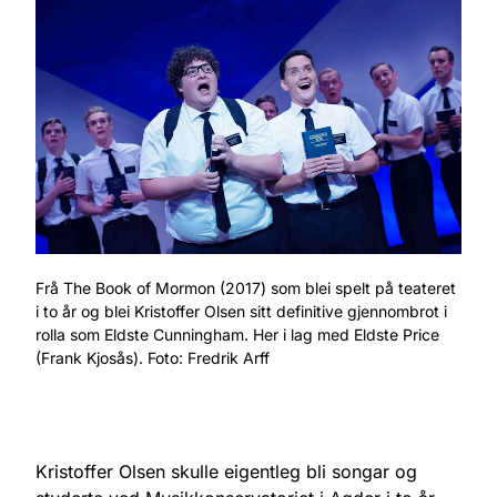
Frå The Book of Mormon (2017) som blei spelt på teateret
i to år og blei Kristoffer Olsen sitt definitive gjennombrot i
rolla som Eldste Cunningham. Her i lag med Eldste Price
(Frank Kjosås). Foto: Fredrik Arff
Kristoffer Olsen skulle eigentleg bli songar og