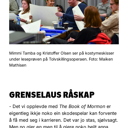
Mimmi Tamba og Kristoffer Olsen ser på kostymeskisser
under leseprøven på Tolvskillingsoperaen. Foto: Maiken
Mathisen
GRENSELAUS RÅSKAP
- Det vi opplevde med
The Book of Mormon
er
eigentleg ikkje noko ein skodespelar kan forvente
å få med seg i karrieren. Det var jo stas, sjølvsagt.
Men no gler eg meg til å gjere noko heilt anna.