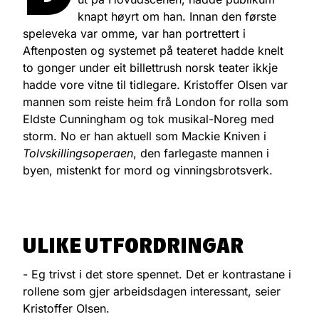
knapt høyrt om han. Innan den første
speleveka var omme, var han portrettert i
Aftenposten og systemet på teateret hadde knelt
to gonger under eit billettrush norsk teater ikkje
hadde vore vitne til tidlegare. Kristoffer Olsen var
mannen som reiste heim frå London for rolla som
Eldste Cunningham og tok musikal-Noreg med
storm. No er han aktuell som Mackie Kniven i
Tolvskillingsoperaen
, den farlegaste mannen i
byen, mistenkt for mord og vinningsbrotsverk.
ULIKE UTFORDRINGAR
- Eg trivst i det store spennet. Det er kontrastane i
rollene som gjer arbeidsdagen interessant, seier
Kristoffer Olsen.