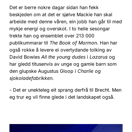
Det er berre nokre dagar sidan han fekk
beskjeden om at det er sjølve Mackie han skal
arbeide med denne våren, ein jobb han går til med
mykje energi og overskot. I to heile sesongar
trekte han og ensemblet over 213 000
publikummarar til
The Book of Mormon
. Han har
også rokke å levere ei overtydande tolking av
David Bowies
All the young dudes
i
Lazarus
og
har gledd titusenvis av unge og gamle barn som
den glupske Augustus Gloop i
Charlie og
sjokoladefabrikken.
- Det er unekteleg eit sprang derfrå til Brecht. Men
eg trur eg vil finne glede i det landskapet også.