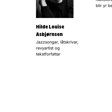
blir yr b
Hilde Louise
Asbjørnsen
Jazzsongar, låtskrivar,
revyartist og
tekstforfattar