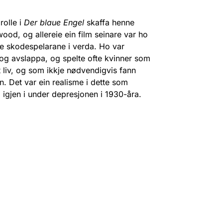
rolle i
Der blaue Engel
skaffa henne
wood, og allereie ein film seinare var ho
lte skodespelarane i verda. Ho var
og avslappa, og spelte ofte kvinner som
t liv, og som ikkje nødvendigvis fann
n. Det var ein realisme i dette som
 igjen i under depresjonen i 1930-åra.