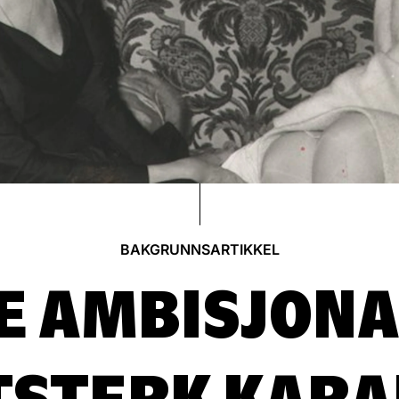
BAKGRUNNSARTIKKEL
E AMBISJONA
TSTERK KARA