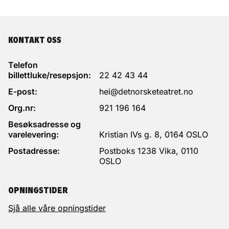
KONTAKT OSS
Telefon
billettluke/resepsjon:
22 42 43 44
E-post:
hei@detnorsketeatret.no
Org.nr:
921 196 164
Besøksadresse og
varelevering:
Kristian IVs g. 8, 0164 OSLO
Postadresse:
Postboks 1238 Vika, 0110
OSLO
OPNINGSTIDER
Sjå alle våre opningstider