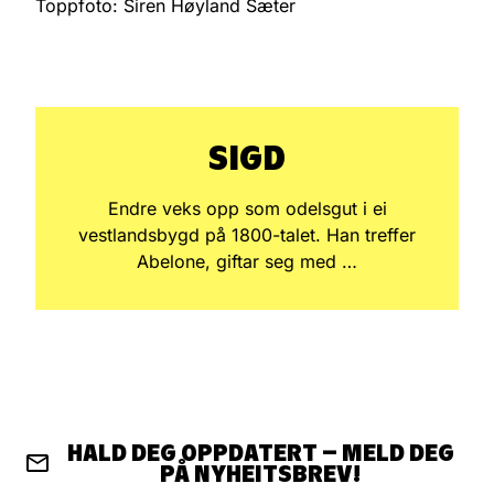
Toppfoto: Siren Høyland Sæter
SIGD
Endre veks opp som odelsgut i ei
vestlandsbygd på 1800-talet. Han treffer
Abelone, giftar seg med …
HALD DEG OPPDATERT – MELD DEG
PÅ NYHEITSBREV!