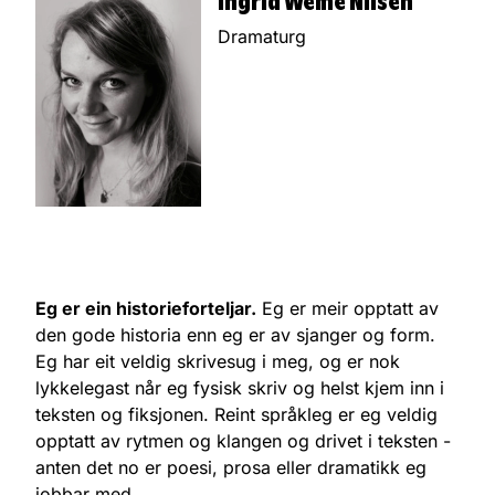
Ingrid Weme Nilsen
Dramaturg
Eg er ein historieforteljar.
Eg er meir opptatt av
den gode historia enn eg er av sjanger og form.
Eg har eit veldig skrivesug i meg, og er nok
lykkelegast når eg fysisk skriv og helst kjem inn i
teksten og fiksjonen. Reint språkleg er eg veldig
opptatt av rytmen og klangen og drivet i teksten -
anten det no er poesi, prosa eller dramatikk eg
jobbar med.