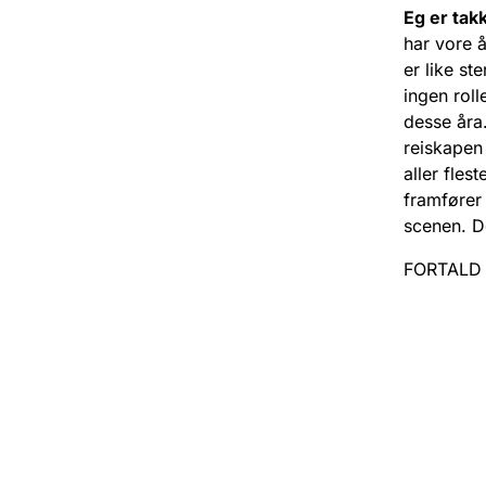
Eg er tak
har vore å
er like st
ingen roll
desse åra.
reiskapen
aller fles
framfører 
scenen. De
FORTALD T