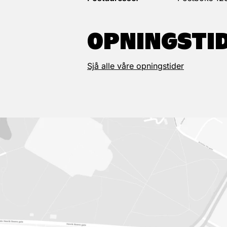
OPNINGSTI
Sjå alle våre opningstider