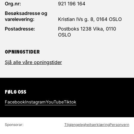
Org.nr:
921 196 164
Besøksadresse og
varelevering:
Kristian IVs g. 8, 0164 OSLO
Postadresse:
Postboks 1238 Vika, 0110
OSLO
OPNINGSTIDER
Sjå alle våre opningstider
FØLG OSS
Facebook
Instagram
YouTube
Tiktok
Sponsorar:
Tilgjengelegheitserklæring
Personvern