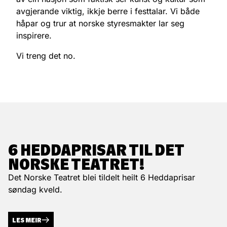
avgjerande viktig, ikkje berre i festtalar. Vi både
håpar og trur at norske styresmakter lar seg
inspirere.
Vi treng det no.
6 HEDDAPRISAR TIL DET
NORSKE TEATRET!
Det Norske Teatret blei tildelt heilt 6 Heddaprisar
søndag kveld.
LES MEIR