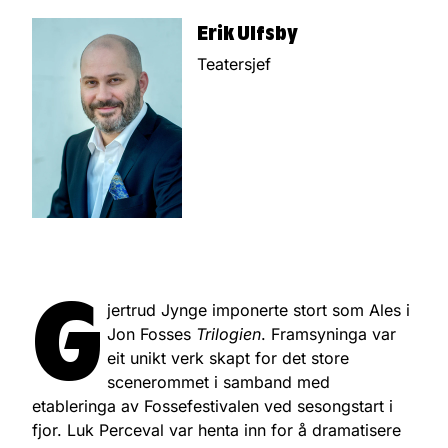
Erik Ulfsby
Teatersjef
G
jertrud Jynge imponerte stort som Ales i
Jon Fosses
Trilogien
. Framsyninga var
eit unikt verk skapt for det store
scenerommet i samband med
etableringa av Fossefestivalen ved sesongstart i
fjor. Luk Perceval var henta inn for å dramatisere