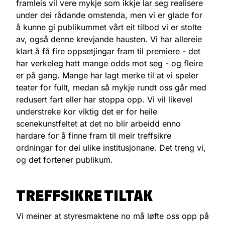
framleis vil vere mykje som ikkje lar seg realisere
under dei rådande omstenda, men vi er glade for
å kunne gi publikummet vårt eit tilbod vi er stolte
av, også denne krevjande hausten. Vi har allereie
klart å få fire oppsetjingar fram til premiere - det
har verkeleg hatt mange odds mot seg - og fleire
er på gang. Mange har lagt merke til at vi speler
teater for fullt, medan så mykje rundt oss går med
redusert fart eller har stoppa opp. Vi vil likevel
understreke kor viktig det er for heile
scenekunstfeltet at det no blir arbeidd enno
hardare for å finne fram til meir treffsikre
ordningar for dei ulike institusjonane. Det treng vi,
og det fortener publikum.
TREFFSIKRE TILTAK
Vi meiner at styresmaktene no må løfte oss opp på