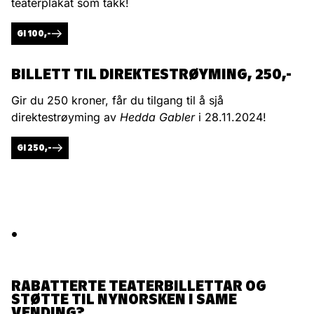
teaterplakat som takk!
GI 100,-
BILLETT TIL DIREKTESTRØYMING, 250,-
Gir du 250 kroner, får du tilgang til å sjå
direktestrøyming av
Hedda Gabler
i 28.11.2024!
GI 250,-
.
RABATTERTE TEATERBILLETTAR OG
STØTTE TIL NYNORSKEN I SAME
VENDING?