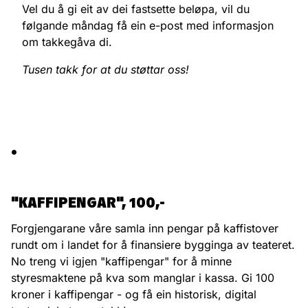
Vel du å gi eit av dei fastsette beløpa, vil du
følgande måndag få ein e-post med informasjon
om takkegåva di.
Tusen takk for at du støttar oss!
.
"KAFFIPENGAR", 100,-
Forgjengarane våre samla inn pengar på kaffistover
rundt om i landet for å finansiere bygginga av teateret.
No treng vi igjen "kaffipengar" for å minne
styresmaktene på kva som manglar i kassa. Gi 100
kroner i kaffipengar - og få ein historisk, digital