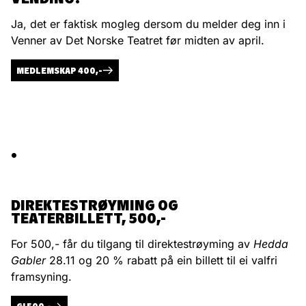
Ja, det er faktisk mogleg dersom du melder deg inn i
Venner av Det Norske Teatret før midten av april.
MEDLEMSKAP 400,-
.
DIREKTESTRØYMING OG
TEATERBILLETT, 500,-
For 500,- får du tilgang til direktestrøyming av
Hedda
Gabler
28.11
og 20 % rabatt på ein billett til ei valfri
framsyning.