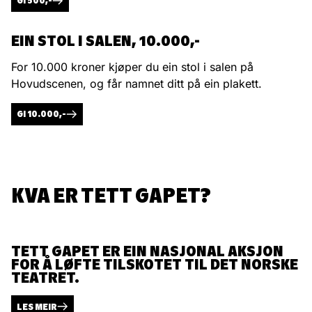
GI 500,-
EIN STOL I SALEN, 10.000,-
For 10.000 kroner kjøper du ein stol i salen på
Hovudscenen, og får namnet ditt på ein plakett.
GI 10.000,-
KVA ER TETT GAPET?
TETT GAPET ER EIN NASJONAL AKSJON
FOR Å LØFTE TILSKOTET TIL DET NORSKE
TEATRET.
LES MEIR