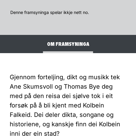
Denne framsyninga spelar ikkje nett no.
OM FRAMSYNINGA
KUNSTNARLEG LAG
Gjennom forteljing, dikt og musikk tek
Ane Skumsvoll og Thomas Bye deg
med på den reisa dei sjølve tok i eit
forsøk på å bli kjent med Kolbein
Falkeid. Dei deler dikta, songane og
historiene, og kanskje finn dei Kolbein
inni der ein stad?