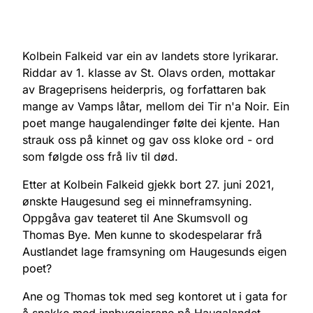
Kolbein Falkeid var ein av landets store lyrikarar.
Riddar av 1. klasse av St. Olavs orden, mottakar
av Brageprisens heiderpris, og forfattaren bak
mange av Vamps låtar, mellom dei Tir n'a Noir. Ein
poet mange haugalendinger følte dei kjente. Han
strauk oss på kinnet og gav oss kloke ord - ord
som følgde oss frå liv til død.
Etter at Kolbein Falkeid gjekk bort 27. juni 2021,
ønskte Haugesund seg ei minneframsyning.
Oppgåva gav teateret til Ane Skumsvoll og
Thomas Bye. Men kunne to skodespelarar frå
Austlandet lage framsyning om Haugesunds eigen
poet?
Ane og Thomas tok med seg kontoret ut i gata for