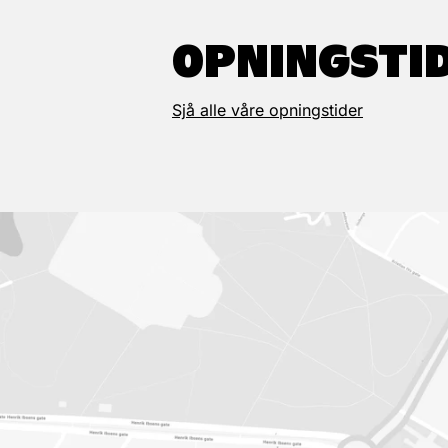
OPNINGSTI
Sjå alle våre opningstider