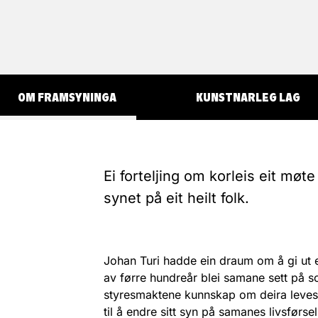
OM FRAMSYNINGA
KUNSTNARLEG LAG
Ei forteljing om korleis eit møte
synet på eit heilt folk.
Johan Turi hadde ein draum om å gi ut e
av førre hundreår blei samane sett på 
styresmaktene kunnskap om deira leves
til å endre sitt syn på samanes livsførs