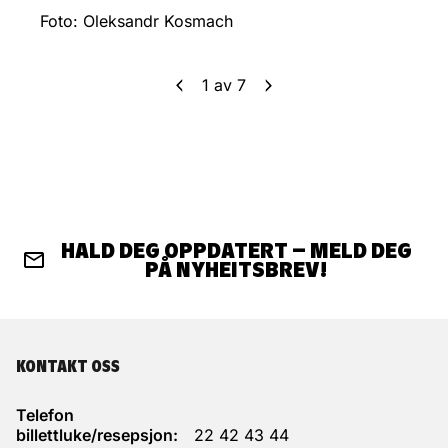
Foto: Oleksandr Kosmach
1
av
7
HALD DEG OPPDATERT – MELD DEG
PÅ NYHEITSBREV!
KONTAKT OSS
Telefon
billettluke/resepsjon:
22 42 43 44