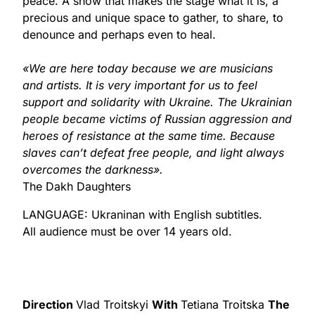
peace. A show that makes the stage what it is, a
precious and unique space to gather, to share, to
denounce and perhaps even to heal.
«We are here today because we are musicians
and artists. It is very important for us to feel
support and solidarity with Ukraine. The Ukrainian
people became victims of Russian aggression and
heroes of resistance at the same time. Because
slaves can’t defeat free people, and light always
overcomes the darkness».
The Dakh Daughters
LANGUAGE: Ukraninan with English subtitles.
All audience must be over 14 years old.
Direction
Vlad Troitskyi
With
Tetiana Troitska
The