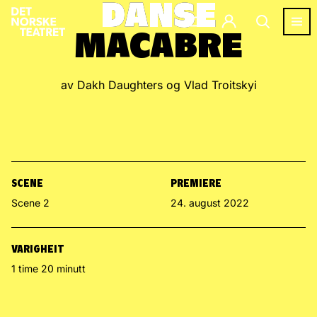
DANSE
DANSE
MACABRE
MACABRE
av Dakh Daughters og Vlad Troitskyi
SCENE
PREMIERE
Scene 2
24. august 2022
VARIGHEIT
1 time 20 minutt