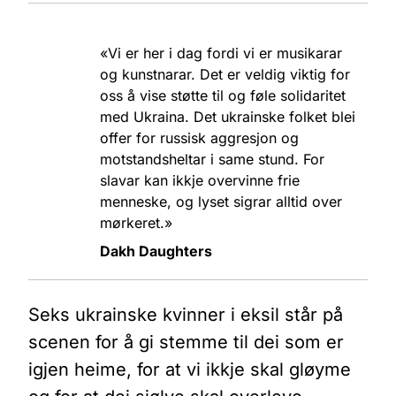
«Vi er her i dag fordi vi er musikarar
og kunstnarar. Det er veldig viktig for
oss å vise støtte til og føle solidaritet
med Ukraina. Det ukrainske folket blei
offer for russisk aggresjon og
motstandsheltar i same stund. For
slavar kan ikkje overvinne frie
menneske, og lyset sigrar alltid over
mørkeret.»
Dakh Daughters
Seks ukrainske kvinner i eksil står på
scenen for å gi stemme til dei som er
igjen heime, for at vi ikkje skal gløyme