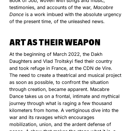
Book of Job, woven with songs and music,
testimonies, and accounts of the war,
Macabre
Dance
is a work imbued with the absolute urgency
of the present time, of the unleashed news.
ART AS THEIR WEAPON
At the beginning of March 2022, the Dakh
Daughters and Vlad Troitskyi fled their country
and took refuge in France, at the CDN de Vire.
The need to create a theatrical and musical project
as soon as possible, to confront the situation
through creation, became apparent. Macabre
Dance takes us on a frontal, intimate and mythical
journey through what is raging a few thousand
kilometers from home. A vertiginous dive into the
war and its ravages which encourages
mobilization, union, and the ardent defense of