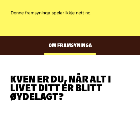
Denne framsyninga spelar ikkje nett no.
OM FRAMSYNINGA
KVEN ER DU, NÅR ALT I
LIVET DITT ER BLITT
ØYDELAGT?