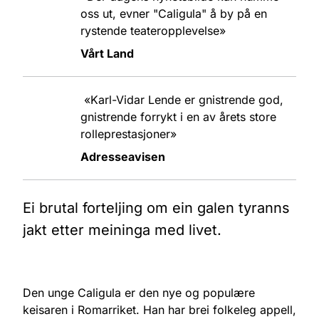
oss ut, evner "Caligula" å by på en
rystende teateropplevelse»
Vårt Land
«Karl-Vidar Lende er gnistrende god,
gnistrende forrykt i en av årets store
rolleprestasjoner»
Adresseavisen
Ei brutal forteljing om ein galen tyranns
jakt etter meininga med livet.
Den unge Caligula er den nye og populære
keisaren i Romarriket. Han har brei folkeleg appell,