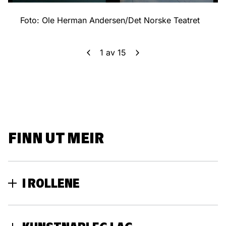
Foto: Ole Herman Andersen/Det Norske Teatret
1
av
15
FINN UT MEIR
I ROLLENE