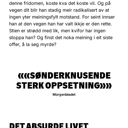
denne fridomen, koste kva det koste vil. Og på
vegen dit blir han stadig meir radikalisert av at
ingen yter meiningsfylt motstand. For seint innser
han at den vegen han har valt ikkje er den rette.
Stien er strødd med lik, men kvifor har ingen
stoppa han? Og finst det noka meining i eit siste
offer, å la seg myrde?
«SØNDERKNUSENDE
STERK OPPSETNING»
Morgenbladet
DET ABSURDE LIVET