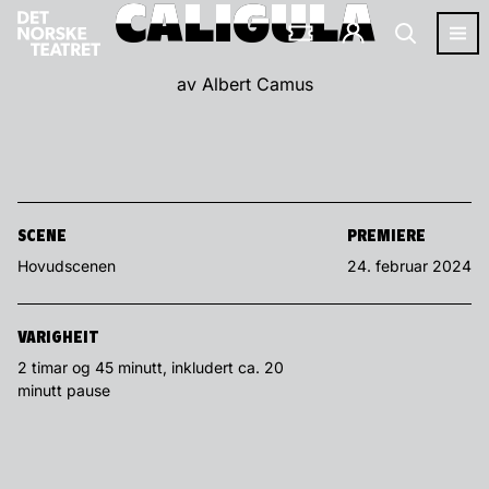
CALIGULA
CALIGULA
av Albert Camus
SCENE
PREMIERE
Hovudscenen
24. februar 2024
VARIGHEIT
2 timar og 45 minutt, inkludert ca. 20
minutt pause