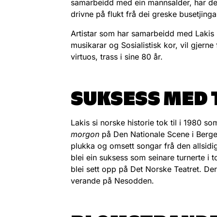
samarbeidd med ein mannsalder, har det 
drivne på flukt frå dei greske busetjinga
Artistar som har samarbeidd med Lakis 
musikarar og Sosialistisk kor, vil gjerne
virtuos, trass i sine 80 år.
SUKSESS MED 
Lakis si norske historie tok til i 1980 s
morgon
på Den Nationale Scene i Berge
plukka og omsett songar frå den allsidi
blei ein suksess som seinare turnerte i 
blei sett opp på Det Norske Teatret. Der t
verande på Nesodden.