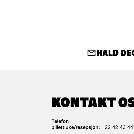
HALD DE
KONTAKT O
Telefon
billettluke/resepsjon:
22 42 43 44