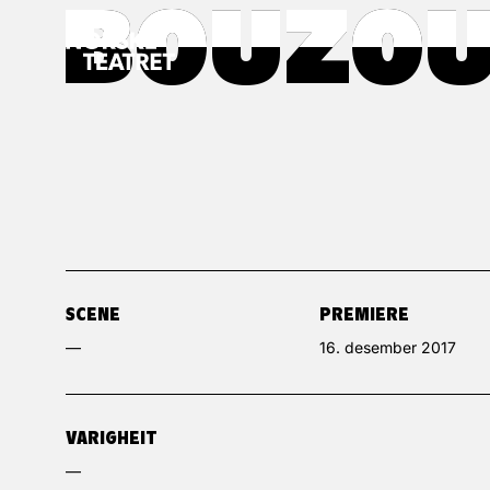
BOUZOU
BOUZOU
SCENE
PREMIERE
—
16. desember 2017
VARIGHEIT
—