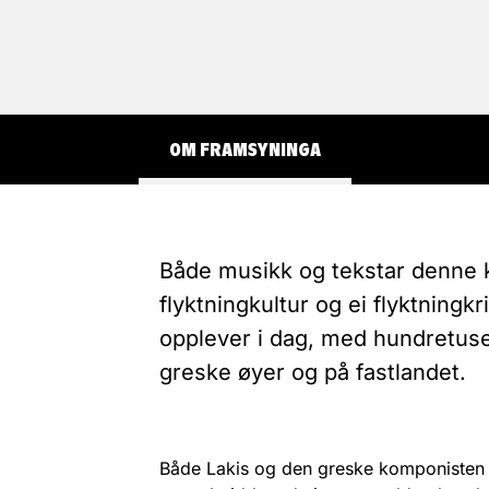
OM FRAMSYNINGA
Både musikk og tekstar denne k
flyktningkultur og ei flyktningk
opplever i dag, med hundretu
greske øyer og på fastlandet.
Både Lakis og den greske komponisten 