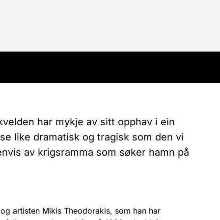
velden har mykje av sitt opphav i ein
rise like dramatisk og tragisk som den vi
senvis av krigsramma som søker hamn på
og artisten Mikis Theodorakis, som han har