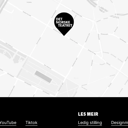
LES MEIR
YouTube
Tiktok
Ledig stilling
Designm