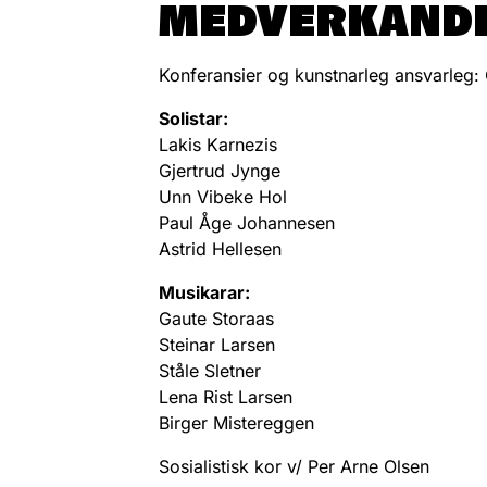
MEDVERKAND
Konferansier og kunstnarleg ansvarleg: 
Solistar:
Lakis Karnezis
Gjertrud Jynge
Unn Vibeke Hol
Paul Åge Johannesen
Astrid Hellesen
Musikarar:
Gaute Storaas
Steinar Larsen
Ståle Sletner
Lena Rist Larsen
Birger Mistereggen
Sosialistisk kor v/ Per Arne Olsen