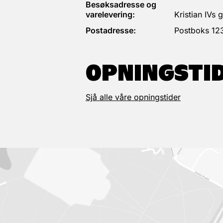
Besøksadresse og
varelevering:
Kristian IVs
Postadresse:
Postboks 12
OPNINGSTI
Sjå alle våre opningstider