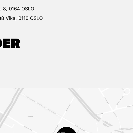
 g. 8, 0164 OSLO
38 Vika, 0110 OSLO
DER