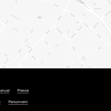
anual
Presse
g
Personvern