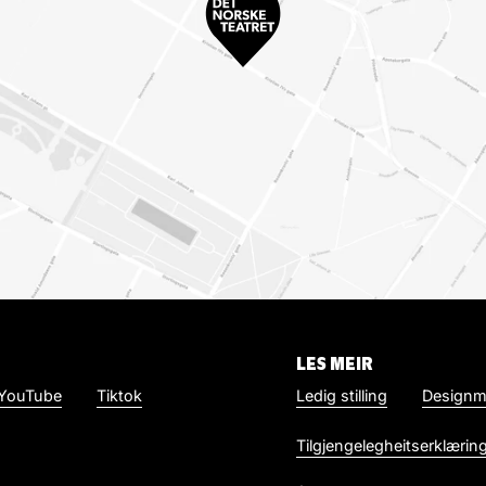
LES MEIR
YouTube
Tiktok
Ledig stilling
Designm
Tilgjengelegheitserklærin