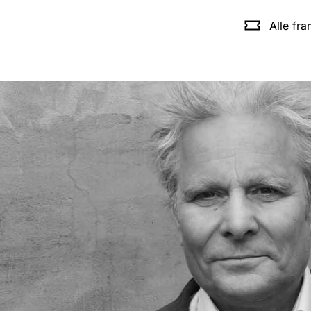
Alle fr