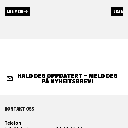
LES MEIR
LES ME
HALD DEG OPPDATERT – MELD DEG
PÅ NYHEITSBREV!
KONTAKT OSS
Telefon