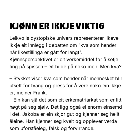
KJØNN ER IKKJE VIKTIG
Leikvolls dystopiske univers representerer likevel
ikkje eit innlegg i debatten om "kva som hender
når likestillinga er gått for langt".
Kjønnsperspektivet er eit verkemiddel for å setje
ting på spissen – eit bilde på noko meir. Men kva?
– Stykket viser kva som hender når mennesket blir
utsett for tvang og press for å vere noko ein ikkje
er, meiner Frank.
– Ein kan sjå det som eit erkematriarkat som er litt
høgt på seg sjølv. Det ligg også ei enorm einsemd
i det. Jakoba er ein skjør gut og kjenner seg heilt
åleine. Han kjenner seg kvelt og opplever verda
som uforståeleg, falsk og forvirrande.