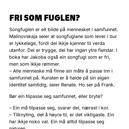
FRI SOM FUGLEN?
Songfuglen er eit bilde på mennesket i samfunnet.
Malinovskaja seier at songfuglane som lever i bur
er lykkelege, fordi dei ikkje kjenner til verda
utanfor. Dei er trygge, dei har ingen ytre fiendar. I
boka har Jakoba også ein songfugl som er fri,
men som ikkje rømmer.
– Alle menneske må finne sin måte å passe inn i
samfunnet på. Kunsten er å halde på sin eigen
identitet samtidig, seier Renate. Ho ser på Frank.
Bør ein tilpasse seg samfunnet, eller bryte?
– Ein må tilpasse seg, svarar dei, nærast i kor.
– Tilknyting, det å høyre til, er det viktigaste. Ein
har ikkje noko val. Ein må alltid tilpasse seg
naturen.