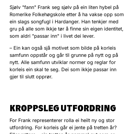
Sjølv "fann" Frank seg sjølv på ein liten hybel på
Romerike Folkehøgskole etter å ha vakse opp som
ein slags songfugl i Hardanger. Han tenkjer med
gru på alle som ikkje tør å finne sin eigen identitet,
som aldri "passar inn" i livet dei lever.
– Ein kan også sjå motivet som bilde på korleis
samfunn oppstår og går til grunne på nytt og på
nytt. Alle samfunn utviklar normer og reglar for
korleis ein skal te seg. Dei som ikkje passar inn
gjer til slutt opprør.
KROPPSLEG UTFORDRING
For Frank representerer rolla ei heilt ny og stor
utfordring. For korleis går ei jente på tretten år?