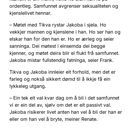
ordentleg. Samfunnet avgrenser seksualiteten og
kjenslelivet hennar.
– Møtet med Tikva rystar Jakoba i sjela. Ho
vekkjer mannen og kjenslene i han. Ho ser han og
elskar han for den han er. Ho er ærleg og seier
sanninga. Dei møtest i einsemda dei begge
kjenner, og møtet deira blir ei flukt frå samfunnet.
Jakoba mistar fullstendig fatninga, seier Frank.
Tikva og Jakoba innleier eit forhold, men det er
farleg og nokså sikkert dømd til å ikkje få ein
lykkeleg utgang.
– Ein tek eit val kvar dag om å bli i det samfunnet
vi er ein del av, sjølv om det er eit passivt val.
Jakoba risikerer livet anten han vel å bli der han er
eller om han vel å bryte, meiner Renate.