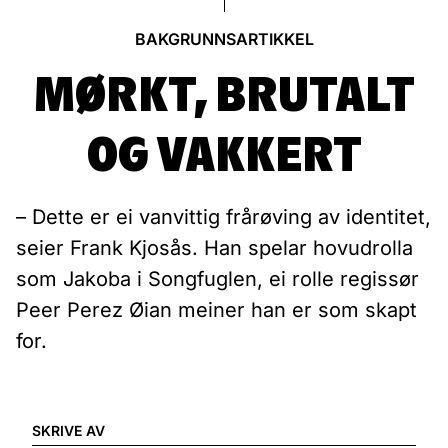
BAKGRUNNSARTIKKEL
MØRKT, BRUTALT
OG VAKKERT
– Dette er ei vanvittig frårøving av identitet,
seier Frank Kjosås. Han spelar hovudrolla
som Jakoba i Songfuglen, ei rolle regissør
Peer Perez Øian meiner han er som skapt
for.
SKRIVE AV