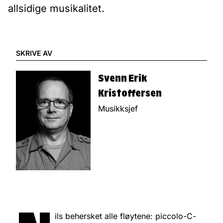
allsidige musikalitet.
SKRIVE AV
Svenn Erik
Kristoffersen
Musikksjef
ils behersket alle fløytene: piccolo-C-