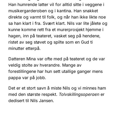
Han humrende latter vil for alltid sitte i veggene i
musikergarderoben og i kantina. Han snakket
direkte og varmt til folk, og når han ikke likte noe
sa han klart i fra. Svært klart. Nils var lite jålete og
kunne komme rett fra et murerprosjekt hjemme i
hagen, inn på teateret, vasket seg på hendene,
ristet av seg støvet og spilte som en Gud ti
minutter etterpå.
Datteren Mina var ofte med på teateret og de var
veldig stolte av hverandre. Mange av
forestillingene har hun sett utallige ganger mens
pappa var på jobb.
Det er et stort savn å miste Nils og vi minnes ham
med den største respekt.
Tolvskillingsoperaen
er
dedisert til Nils Jansen.