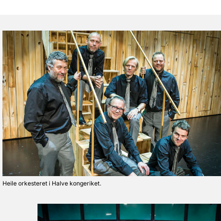
Heile orkesteret i Halve kongeriket.