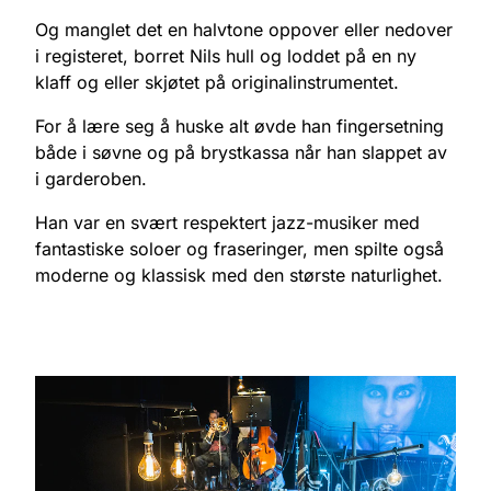
Og manglet det en halvtone oppover eller nedover
i registeret, borret Nils hull og loddet på en ny
klaff og eller skjøtet på originalinstrumentet.
For å lære seg å huske alt øvde han fingersetning
både i søvne og på brystkassa når han slappet av
i garderoben.
Han var en svært respektert jazz-musiker med
fantastiske soloer og fraseringer, men spilte også
moderne og klassisk med den største naturlighet.