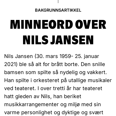
BAKGRUNNSARTIKKEL
MINNEORD OVER
NILS JANSEN
Nils Jansen (30. mars 1959- 25. januar
2021) ble så alt for brått borte. Den snille
bamsen som spilte så nydelig og vakkert.
Han spilte i orkesteret på utallige musikaler
ved teateret. I over tretti år har teateret
hatt gleden av Nils, han beriket
musikkarrangementer og miljø med sin
varme personlighet og dyktige og svært