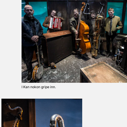
I Kan nokon gripe inn.