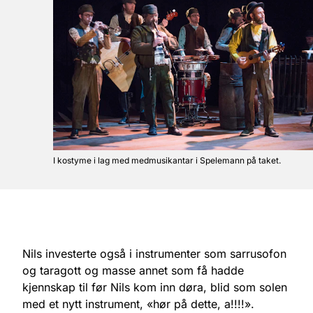
I kostyme i lag med medmusikantar i Spelemann på taket.
Nils investerte også i instrumenter som sarrusofon
og taragott og masse annet som få hadde
kjennskap til før Nils kom inn døra, blid som solen
med et nytt instrument, «hør på dette, a!!!!».