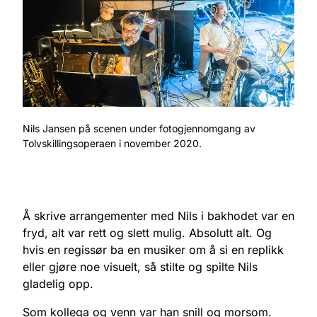
Nils Jansen på scenen under fotogjennomgang av
Tolvskillingsoperaen i november 2020.
Å skrive arrangementer med Nils i bakhodet var en
fryd, alt var rett og slett mulig. Absolutt alt. Og
hvis en regissør ba en musiker om å si en replikk
eller gjøre noe visuelt, så stilte og spilte Nils
gladelig opp.
Som kollega og venn var han snill og morsom.