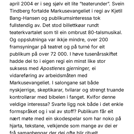
april 2004 er i seg sjølv eit lite ”teaterunder”. Svein
Tindberg fortalde Markusevangeliet i regi av Kjetil
Bang-Hansen og publikumsinteressa tok
fullstendig av. Det stod billettkøar rundt
teaterkvartalet som til ein ombrust 80-talsmusikal.
Og oppslutninga var ikkje mindre, over 200
framsyningar på teatret og på turné for eit
publikum på over 72 000. I høve tusenårsskiftet
hadde dei to i eigen regi ein minst like stor
suksess med
Apostlenes gjerninger,
ei
vidareføring av arbeidsmåten med
Markusevangeliet. I salongane sat både
nyskjerrige, skeptikarar, tvilarar og strengt truande
kontrollørar med bibelen i fanget. Kvifor denne
veldige interessa? Svarte ligg nok både i det enkle
formspråket og i val av stoff? Publikum får eit
nært møte med ein skodespelar som har noko på
hjarta, tekstane, velkjende som mange av dei er
frå samanhengar der dei ofte blir rituelt