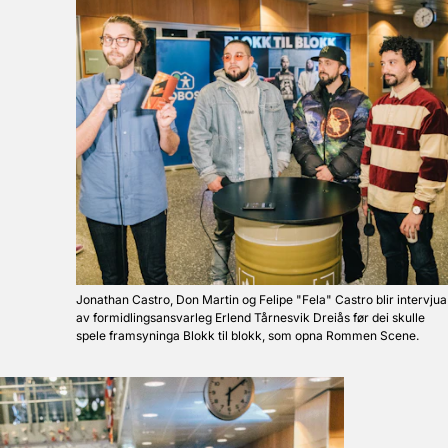
Jonathan Castro, Don Martin og Felipe "Fela" Castro blir intervjua
av formidlingsansvarleg Erlend Tårnesvik Dreiås før dei skulle
spele framsyninga Blokk til blokk, som opna Rommen Scene.