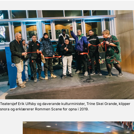
Teatersjef Erik Ulfsby og daverande kulturminister, Trine Skei Grande, klipper
snora og erklærerer Rommen Scene for opna i 2019.