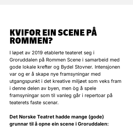
KVIFOR EIN SCENE PÅ
ROMMEN?
I løpet av 2019 etablerte teateret seg i
Groruddalen på Rommen Scene i samarbeid med
gode lokale krefter og Bydel Stovner. Intensjonen
var og er å skape nye framsyningar med
utgangspunkt i det kreative miljøet som veks fram
i denne delen av byen, men òg å spele
framsyningar som til vanleg går i repertoar på
teaterets faste scenar.
Det Norske Teatret hadde mange (gode)
grunnar til å opne ein scene i Groruddalen: