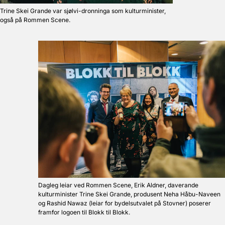
Trine Skei Grande var sjølvi-dronninga som kulturminister,
også på Rommen Scene.
Dagleg leiar ved Rommen Scene, Erik Aldner, daverande
kulturminister Trine Skei Grande, produsent Neha Håbu-Naveen
og Rashid Nawaz (leiar for bydelsutvalet på Stovner) poserer
framfor logoen til Blokk til Blokk.