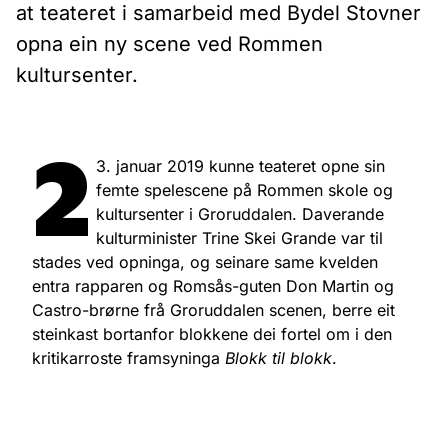
at teateret i samarbeid med Bydel Stovner
opna ein ny scene ved Rommen
kultursenter.
2
3. januar 2019 kunne teateret opne sin
femte spelescene på Rommen skole og
kultursenter i Groruddalen. Daverande
kulturminister Trine Skei Grande var til
stades ved opninga, og seinare same kvelden
entra rapparen og Romsås-guten Don Martin og
Castro-brørne frå Groruddalen scenen, berre eit
steinkast bortanfor blokkene dei fortel om i den
kritikarroste framsyninga
Blokk til blokk
.