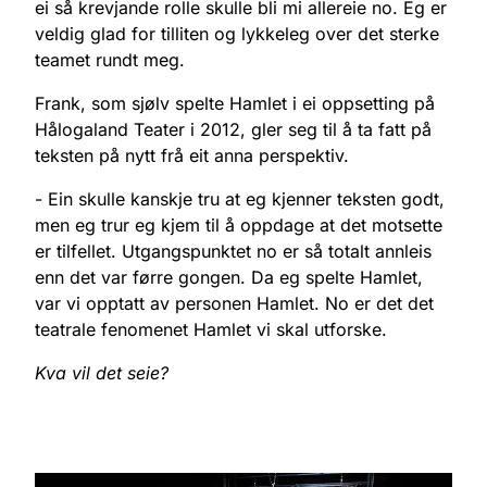
ei så krevjande rolle skulle bli mi allereie no. Eg er
veldig glad for tilliten og lykkeleg over det sterke
teamet rundt meg.
Frank, som sjølv spelte Hamlet i ei oppsetting på
Hålogaland Teater i 2012, gler seg til å ta fatt på
teksten på nytt frå eit anna perspektiv.
- Ein skulle kanskje tru at eg kjenner teksten godt,
men eg trur eg kjem til å oppdage at det motsette
er tilfellet. Utgangspunktet no er så totalt annleis
enn det var førre gongen. Da eg spelte Hamlet,
var vi opptatt av personen Hamlet. No er det det
teatrale fenomenet Hamlet vi skal utforske.
Kva vil det seie?