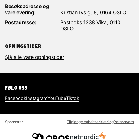
Besøksadresse og
varelevering:
Kristian IVs g. 8, 0164 OSLO
Postadresse:
Postboks 1238 Vika, 0110
OSLO
OPNINGSTIDER
Sjå alle våre opningstider
FØLG OSS
Facebook
Instagram
YouTube
Tiktok
Sponsorar:
Tilgjengelegheitserklæring
Personvern