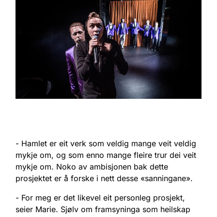
- Hamlet er eit verk som veldig mange veit veldig
mykje om, og som enno mange fleire trur dei veit
mykje om. Noko av ambisjonen bak dette
prosjektet er å forske i nett desse «sanningane».
- For meg er det likevel eit personleg prosjekt,
seier Marie. Sjølv om framsyninga som heilskap