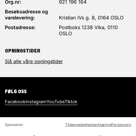
Org.nr:
921 196 164
Besøksadresse og
varelevering:
Kristian IVs g. 8, 0164 OSLO
Postadresse:
Postboks 1238 Vika, 0110
OSLO
OPNINGSTIDER
Sjå alle våre opningstider
FØLG OSS
Facebook
Instagram
YouTube
Tiktok
Sponsorar:
Tilgjengelegheitserklæring
Personvern