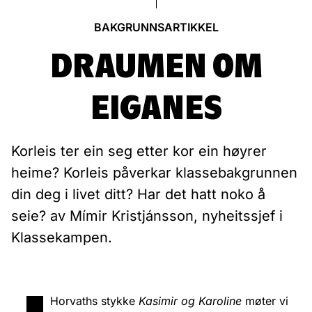
BAKGRUNNSARTIKKEL
DRAUMEN OM
EIGANES
Korleis ter ein seg etter kor ein høyrer
heime? Korleis påverkar klassebakgrunnen
din deg i livet ditt? Har det hatt noko å
seie? av Mímir Kristjánsson, nyheitssjef i
Klassekampen.
Horvaths stykke
Kasimir og Karoline
møter vi