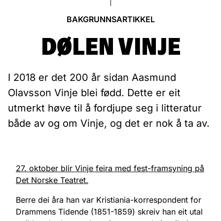
BAKGRUNNSARTIKKEL
DØLEN VINJE
I 2018 er det 200 år sidan Aasmund
Olavsson Vinje blei fødd. Dette er eit
utmerkt høve til å fordjupe seg i litteratur
både av og om Vinje, og det er nok å ta av.
27. oktober blir Vinje feira med fest-framsyning på
Det Norske Teatret.
Berre dei åra han var Kristiania-korrespondent for
Drammens Tidende (1851-1859) skreiv han eit utal