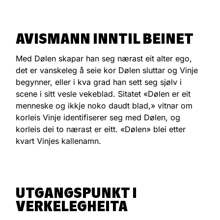
AVISMANN INNTIL BEINET
Med Dølen skapar han seg nærast eit alter ego,
det er vanskeleg å seie kor Dølen sluttar og Vinje
begynner, eller i kva grad han sett seg sjølv i
scene i sitt vesle vekeblad. Sitatet «Dølen er eit
menneske og ikkje noko daudt blad,» vitnar om
korleis Vinje identifiserer seg med Dølen, og
korleis dei to nærast er eitt. «Dølen» blei etter
kvart Vinjes kallenamn.
UTGANGSPUNKT I
VERKELEGHEITA