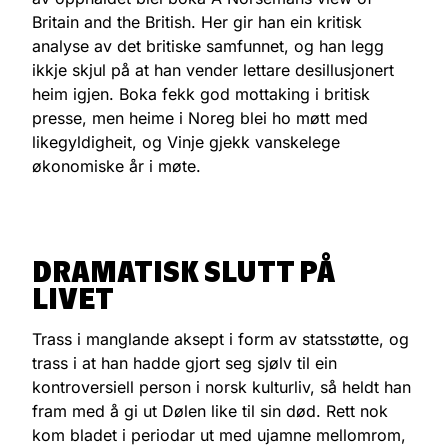
Britain and the British. Her gir han ein kritisk
analyse av det britiske samfunnet, og han legg
ikkje skjul på at han vender lettare desillusjonert
heim igjen. Boka fekk god mottaking i britisk
presse, men heime i Noreg blei ho møtt med
likegyldigheit, og Vinje gjekk vanskelege
økonomiske år i møte.
DRAMATISK SLUTT PÅ
LIVET
Trass i manglande aksept i form av statsstøtte, og
trass i at han hadde gjort seg sjølv til ein
kontroversiell person i norsk kulturliv, så heldt han
fram med å gi ut Dølen like til sin død. Rett nok
kom bladet i periodar ut med ujamne mellomrom,