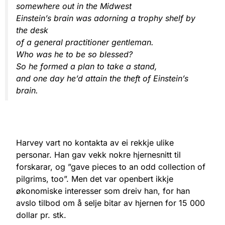
somewhere out in the Midwest
Einstein’s brain was adorning a trophy shelf by
the desk
of a general practitioner gentleman.
Who was he to be so blessed?
So he formed a plan to take a stand,
and one day he’d attain the theft of Einstein’s
brain.
Harvey vart no kontakta av ei rekkje ulike
personar. Han gav vekk nokre hjernesnitt til
forskarar, og ”gave pieces to an odd collection of
pilgrims, too”. Men det var openbert ikkje
økonomiske interesser som dreiv han, for han
avslo tilbod om å selje bitar av hjernen for 15 000
dollar pr. stk.