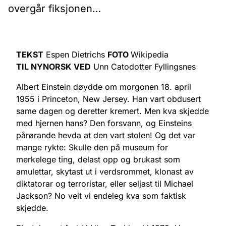
overgår fiksjonen…
TEKST
Espen Dietrichs
FOTO
Wikipedia
TIL NYNORSK VED
Unn Catodotter Fyllingsnes
Albert Einstein døydde om morgonen 18. april
1955 i Princeton, New Jersey. Han vart obdusert
same dagen og deretter kremert. Men kva skjedde
med hjernen hans? Den forsvann, og Einsteins
pårørande hevda at den vart stolen! Og det var
mange rykte: Skulle den på museum for
merkelege ting, delast opp og brukast som
amulettar, skytast ut i verdsrommet, klonast av
diktatorar og terroristar, eller seljast til Michael
Jackson? No veit vi endeleg kva som faktisk
skjedde.