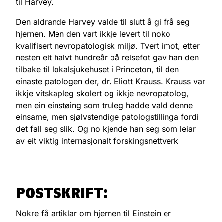
til Harvey.
Den aldrande Harvey valde til slutt å gi frå seg
hjernen. Men den vart ikkje levert til noko
kvalifisert nevropatologisk miljø. Tvert imot, etter
nesten eit halvt hundreår på reisefot gav han den
tilbake til lokalsjukehuset i Princeton, til den
einaste patologen der, dr. Eliott Krauss. Krauss var
ikkje vitskapleg skolert og ikkje nevropatolog,
men ein einstøing som truleg hadde vald denne
einsame, men sjølvstendige patologstillinga fordi
det fall seg slik. Og no kjende han seg som leiar
av eit viktig internasjonalt forskingsnettverk
POSTSKRIFT:
Nokre få artiklar om hjernen til Einstein er