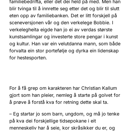
familiebedrifta, eller det dei held på med. Men han
blir tvinga til å innrette seg etter det og blir til slutt
eten opp av familiebanken. Det er litt forskjell på
sceneversjonen vår og den verkelege Bobbie. I
verkelegheita eigde han jo ei av verdas største
kunstsamlingar og investerte store pengar i kunst
og kultur. Han var ein velutdanna mann, som både
forvalta ein stor portefølje og dyrka ein lidenskap
for hestesporten.
For å få grep om karakteren har Christian Kallum
gjort som han pleier, nemleg å starte på golvet for
å prøve å forstå kva for retning dette skal ta.
– Eg startar jo som barn, ungdom, og må jo tenke
på kva dei forskjellige tidsepokane i eit
menneskeliv har å seie, kor skråsikker du er, og