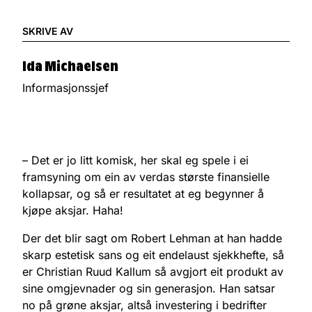
SKRIVE AV
Ida Michaelsen
Informasjonssjef
– Det er jo litt komisk, her skal eg spele i ei
framsyning om ein av verdas største finansielle
kollapsar, og så er resultatet at eg begynner å
kjøpe aksjar. Haha!
Der det blir sagt om Robert Lehman at han hadde
skarp estetisk sans og eit endelaust sjekkhefte, så
er Christian Ruud Kallum så avgjort eit produkt av
sine omgjevnader og sin generasjon. Han satsar
no på grøne aksjar, altså investering i bedrifter