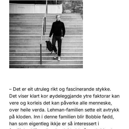
– Det er eit utruleg rikt og fascinerande stykke.
Det viser klart kor øydeleggjande ytre faktorar kan
vere og korleis det kan påverke alle menneske,
over heile verda. Lehman-familien sette eit avtrykk
på kloden. Inn i denne familien blir Bobbie fødd,
han som eigentleg ikkje er så interessert i