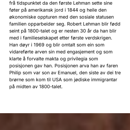
frå tidspunktet da den første Lehman sette sine
føter på amerikansk jord i 1844 og heile den
økonomiske oppturen med den sosiale statusen
familien opparbeider seg. Robert Lehman blir fødd
seint på 1800-talet og er nesten 30 år da han blir
med i familieselskapet etter første verdskrigen.
Han døyr i 1969 og blir omtalt som ein som
vidareførte arven sin med engasjement og som
klarte å forvalte makta og privilegia som
posisjonen gav han. Posisjonen arva han av faren
Philip som var son av Emanuel, den siste av dei tre
brørne som kom til USA som jødiske immigrantar
på midten av 1800-talet.