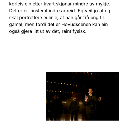
korleis ein etter kvart skjønar mindre av mykje.
Det er eit finstemt indre arbeid. Eg veit jo at eg
skal portrettere ei linje, at han går frå ung til
gamal, men fordi det er Hovudscenen kan ein
også gjere litt ut av det, reint fysisk.