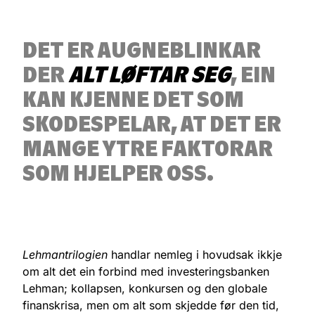
DET ER AUGNEBLINKAR
DER
ALT LØFTAR SEG
, EIN
KAN KJENNE DET SOM
SKODESPELAR, AT DET ER
MANGE YTRE FAKTORAR
SOM HJELPER OSS.
Lehmantrilogien
handlar nemleg i hovudsak ikkje
om alt det ein forbind med investeringsbanken
Lehman; kollapsen, konkursen og den globale
finanskrisa, men om alt som skjedde før den tid,