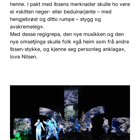
henne. I pakt med Ibsens merknader skulle ho vere
ei «skitten neger- eller beduinarjente – med
hengjebrøst og ditto rumpe – stygg og
avskremeleg».
Med desse regigrepa, den nye musikken og den
nye omsetjinga skulle folk «gå heim som frå andre
Ibsen-stykke, og kjenne seg personleg anklaga»,
lova Nilsen.