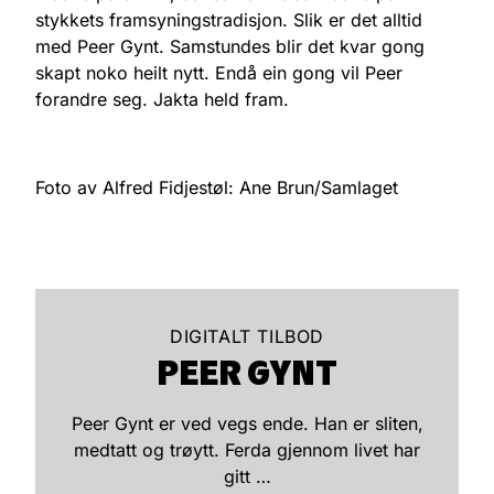
stykkets framsyningstradisjon. Slik er det alltid
med Peer Gynt. Samstundes blir det kvar gong
skapt noko heilt nytt. Endå ein gong vil Peer
forandre seg. Jakta held fram.
Foto av Alfred Fidjestøl: Ane Brun/Samlaget
DIGITALT TILBOD
PEER GYNT
Peer Gynt er ved vegs ende. Han er sliten,
medtatt og trøytt. Ferda gjennom livet har
gitt …