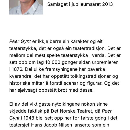
Samlaget i jubileumsåret 2013
Peer Gynt
er ikkje berre ein karakter og eit
teaterstykke, det er også ein teatertradisjon. Det er
mellom dei mest spelte teaterstykka i verda. Det er
sett opp om lag 10 000 gonger sidan urpremieren
i 1876. Dei ulike framsyningane har påverka
kvarandre, det har oppstått tolkingstradisjonar og
historiske måtar å forstå scenar og figurar. Og det
har sjølvsagt oppstått brot med desse.
Ei av dei viktigaste nytolkingane nokon sinne
skjedde faktisk på Det Norske Teatret, då
Peer
Gynt
i 1948 blei sett opp her for første gong i det
teatersjef Hans Jacob Nilsen lanserte som ein