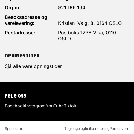
Org.nr:
921 196 164
Besøksadresse og
varelevering:
Kristian IVs g. 8, 0164 OSLO
Postadresse:
Postboks 1238 Vika, 0110
OSLO
OPNINGSTIDER
Sjå alle våre opningstider
FØLG OSS
Facebook
Instagram
YouTube
Tiktok
Sponsorar:
Tilgjengelegheitserklæring
Personvern