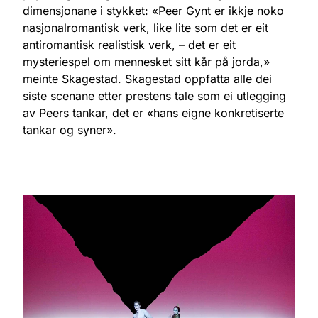
dimensjonane i stykket: «Peer Gynt er ikkje noko
nasjonalromantisk verk, like lite som det er eit
antiromantisk realistisk verk, – det er eit
mysteriespel om mennesket sitt kår på jorda,»
meinte Skagestad. Skagestad oppfatta alle dei
siste scenane etter prestens tale som ei utlegging
av Peers tankar, det er «hans eigne konkretiserte
tankar og syner».