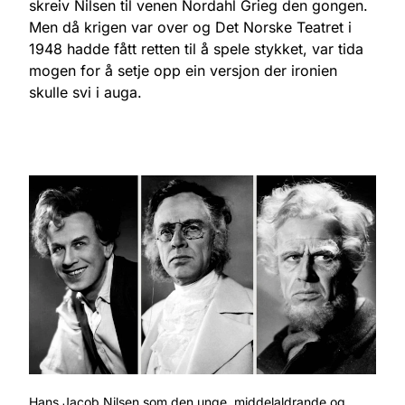
skreiv Nilsen til venen Nordahl Grieg den gongen.
Men då krigen var over og Det Norske Teatret i
1948 hadde fått retten til å spele stykket, var tida
mogen for å setje opp ein versjon der ironien
skulle svi i auga.
Hans Jacob Nilsen som den unge, middelaldrande og