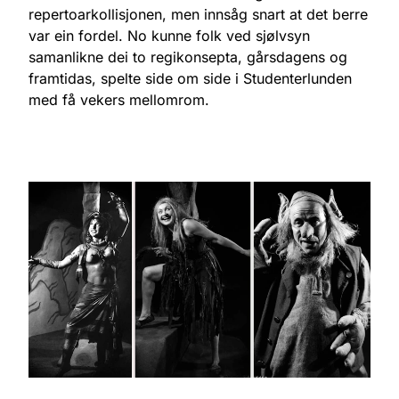
repertoarkollisjonen, men innsåg snart at det berre
var ein fordel. No kunne folk ved sjølvsyn
samanlikne dei to regikonsepta, gårsdagens og
framtidas, spelte side om side i Studenterlunden
med få vekers mellomrom.