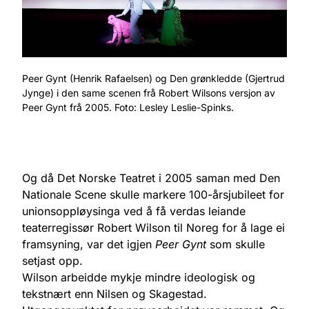
Peer Gynt (Henrik Rafaelsen) og Den grønkledde (Gjertrud
Jynge) i den same scenen frå Robert Wilsons versjon av
Peer Gynt frå 2005. Foto: Lesley Leslie-Spinks.
Og då Det Norske Teatret i 2005 saman med Den
Nationale Scene skulle markere 100-årsjubileet for
unionsoppløysinga ved å få verdas leiande
teaterregissør Robert Wilson til Noreg for å lage ei
framsyning, var det igjen
Peer Gynt
som skulle
setjast opp.
Wilson arbeidde mykje mindre ideologisk og
tekstnært enn Nilsen og Skagestad.