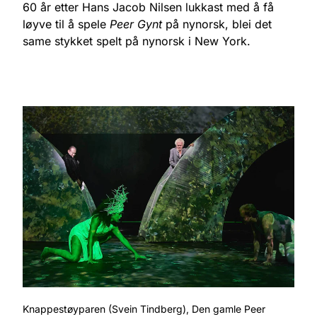
60 år etter Hans Jacob Nilsen lukkast med å få
løyve til å spele
Peer Gynt
på nynorsk, blei det
same stykket spelt på nynorsk i New York.
Knappestøyparen (Svein Tindberg), Den gamle Peer