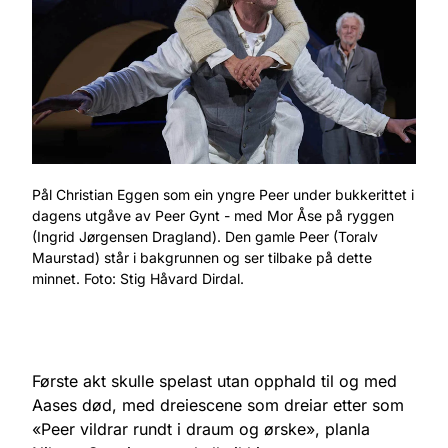
Pål Christian Eggen som ein yngre Peer under bukkerittet i
dagens utgåve av Peer Gynt - med Mor Åse på ryggen
(Ingrid Jørgensen Dragland). Den gamle Peer (Toralv
Maurstad) står i bakgrunnen og ser tilbake på dette
minnet. Foto: Stig Håvard Dirdal.
Første akt skulle spelast utan opphald til og med
Aases død, med dreiescene som dreiar etter som
«Peer vildrar rundt i draum og ørske», planla