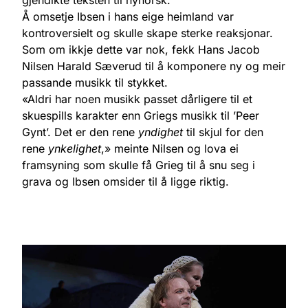
Å omsetje Ibsen i hans eige heimland var
kontroversielt og skulle skape sterke reaksjonar.
Som om ikkje dette var nok, fekk Hans Jacob
Nilsen Harald Sæverud til å komponere ny og meir
passande musikk til stykket.
«Aldri har noen musikk passet dårligere til et
skuespills karakter enn Griegs musikk til ’Peer
Gynt’. Det er den rene
yndighet
til skjul for den
rene
ynkelighet
,» meinte Nilsen og lova ei
framsyning som skulle få Grieg til å snu seg i
grava og Ibsen omsider til å ligge riktig.