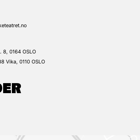
eteatret.no
 g. 8, 0164 OSLO
38 Vika, 0110 OSLO
DER