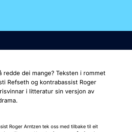
 å redde dei mange? Teksten i rommet
rsti Refseth og kontrabassist Roger
svinnar i litteratur sin versjon av
 drama.
ist Roger Arntzen tek oss med tilbake til eit