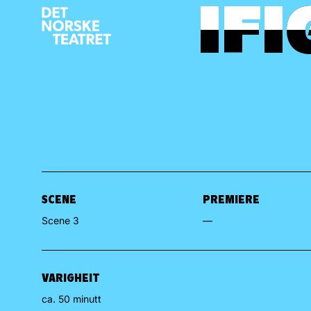
IFI
IFI
SCENE
PREMIERE
Scene 3
—
VARIGHEIT
ca. 50 minutt