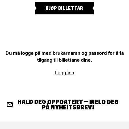
KJØP BILLETTAR
Du må logge på med brukarnamn og passord for å få
tilgang til billettane dine.
Logg inn
HALD DEG OPPDATERT – MELD DEG
PÅ NYHEITSBREV!