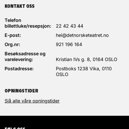
KONTAKT OSS
Telefon
billettluke/resepsjon:
22 42 43 44
E-post:
hei@detnorsketeatret.no
Org.nr:
921 196 164
Besøksadresse og
varelevering:
Kristian IVs g. 8, 0164 OSLO
Postadresse:
Postboks 1238 Vika, 0110
OSLO
OPNINGSTIDER
Sjå alle våre opningstider