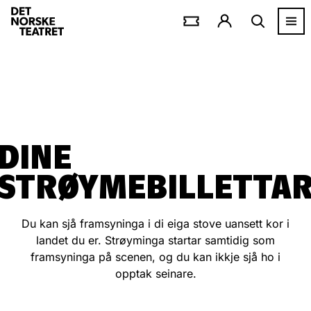
DINE
STRØYMEBILLETTA
Du kan sjå framsyninga i di eiga stove uansett kor i
landet du er. Strøyminga startar samtidig som
framsyninga på scenen, og du kan ikkje sjå ho i
opptak seinare.